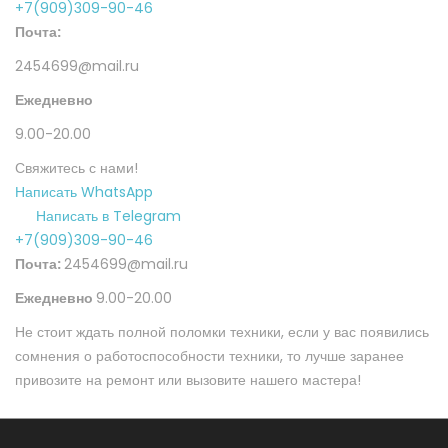
+7(909)309-90-46
Почта:
2454699@mail.ru
Ежедневно
9.00-20.00
Свяжитесь с нами!
Написать WhatsApp
Написать в Telegram
+7(909)309-90-46
Почта:
2454699@mail.ru
Ежедневно
9.00-20.00
Не стоит ждать полной поломки техники, если у вас появились
сомнения о работоспособности техники, то лучше заранее
привозите на ремонт или вызовите нашего мастера!