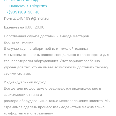
Написать в Telegram
+7(909)309-90-46
Почта:
2454699@mail.ru
Ежедневно
9.00-20.00
Собственная служба доставки и выезда мастеров
Доставка техники
В случае крупногабаритной или тяжелой техники
мы можем отправить нашего специалиста с транспортом для
транспортировки
оборудования. Этот вариант особенно
удобен для тех, кто не имеет возможности
доставить технику
своими силами.
Индивидуальный подход
Все детали по доставке оговариваются индивидуально в
зависимости от типа и
размера оборудования, а также местоположения клиента. Мы
стремимся сделать
процесс взаимодействия максимально
комфортным и оперативным