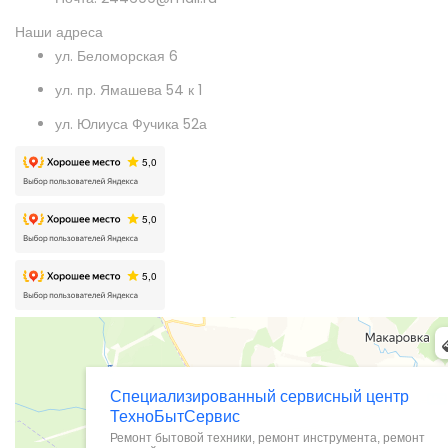
Наши адреса
ул. Беломорская 6
ул. пр. Ямашева 54 к 1
ул. Юлиуса Фучика 52а