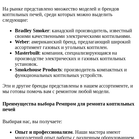
На рынке представлено множество моделей и брендов
коптильных печей, среди которых можно выделить
следующие:
Bradley Smoker
: канадский производитель, известный
своими качественными электрическими коптильнями.
Weber
: американский бренд, предлагающий широкий
ассортимент газовых и угольных коптилен.
Masterbuilt
: компания, специализирующаяся на
производстве электрических и газовых коптильных
установок.
Smokehouse Products
: производитель компактных и
функциональных коптильных устройств.
Эти и другие бренды представлены в нашем ассортименте, и
мы готовы помочь вам с ремонтом любой модели.
Преимущества выбора
Ремпром
для ремонта коптильных
печей
Выбирая нас, вы получаете:
Опыт и профессионализм
. Наши мастера имеют
многолетний опыт работы с различным оборудованием.