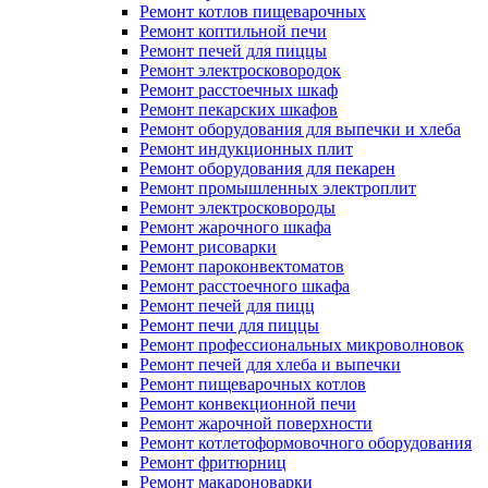
Ремонт котлов пищеварочных
Ремонт коптильной печи
Ремонт печей для пиццы
Ремонт электросковородок
Ремонт расстоечных шкаф
Ремонт пекарских шкафов
Ремонт оборудования для выпечки и хлеба
Ремонт индукционных плит
Ремонт оборудования для пекарен
Ремонт промышленных электроплит
Ремонт электросковороды
Ремонт жарочного шкафа
Ремонт рисоварки
Ремонт пароконвектоматов
Ремонт расстоечного шкафа
Ремонт печей для пицц
Ремонт печи для пиццы
Ремонт профессиональных микроволновок
Ремонт печей для хлеба и выпечки
Ремонт пищеварочных котлов
Ремонт конвекционной печи
Ремонт жарочной поверхности
Ремонт котлетоформовочного оборудования
Ремонт фритюрниц
Ремонт макароноварки