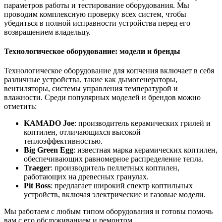
параметров работы и тестирование оборудования. Мы
проводим комплексную проверку всех систем, чтобы
убедиться в полной исправности устройства перед его
возвращением владельцу.
Технологическое оборудование: модели и бренды
Технологическое оборудование для копчения включает в себя
различные устройства, такие как дымогенераторы,
вентиляторы, системы управления температурой и
влажности. Среди популярных моделей и брендов можно
отметить:
KAMADO Joe
: производитель керамических грилей и
коптилен, отличающихся высокой
теплоэффективностью.
Big Green Egg
: известная марка керамических коптилен,
обеспечивающих равномерное распределение тепла.
Traeger
: производитель пеллетных коптилен,
работающих на древесных гранулах.
Pit Boss
: предлагает широкий спектр коптильных
устройств, включая электрические и газовые модели.
Мы работаем с любым типом оборудования и готовы помочь
вам с его обслуживанием и ремонтом.