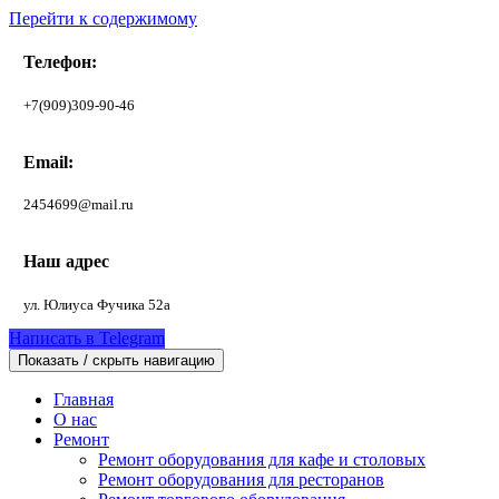
Перейти к содержимому
Телефон:
+7(909)309-90-46
Email:
2454699@mail.ru
Наш адрес
ул. Юлиуса Фучика 52а
Написать в Telegram
Показать / скрыть навигацию
Главная
О нас
Ремонт
Ремонт оборудования для кафе и столовых
Ремонт оборудования для ресторанов