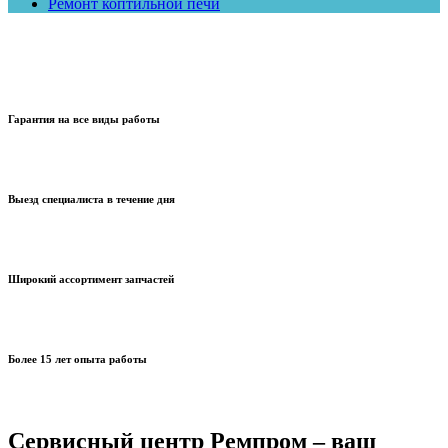
Ремонт коптильной печи
Гарантия на все виды работы
Выезд специалиста в течение дня
Широкий ассортимент запчастей
Более 15 лет опыта работы
Сервисный центр Ремпром – ваш