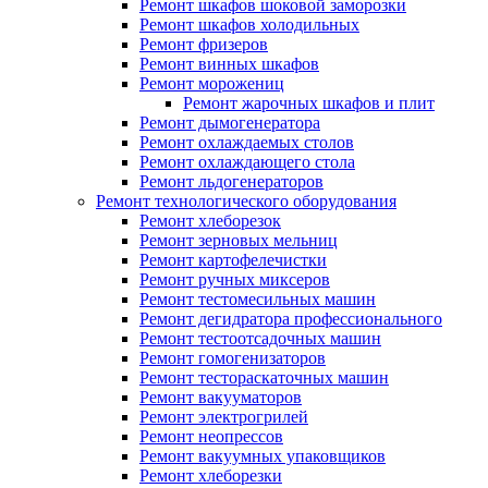
Ремонт шкафов шоковой заморозки
Ремонт шкафов холодильных
Ремонт фризеров
Ремонт винных шкафов
Ремонт морожениц
Ремонт жарочных шкафов и плит
Ремонт дымогенератора
Ремонт охлаждаемых столов
Ремонт охлаждающего стола
Ремонт льдогенераторов
Ремонт технологического оборудования
Ремонт хлеборезок
Ремонт зерновых мельниц
Ремонт картофелечистки
Ремонт ручных миксеров
Ремонт тестомесильных машин
Ремонт дегидратора профессионального
Ремонт тестоотсадочных машин
Ремонт гомогенизаторов
Ремонт тестораскаточных машин
Ремонт вакууматоров
Ремонт электрогрилей
Ремонт неопрессов
Ремонт вакуумных упаковщиков
Ремонт хлеборезки