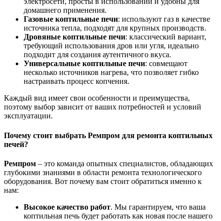
электросети, просты в использовании и удобны для
домашнего применения.
Газовые коптильные печи
: используют газ в качестве
источника тепла, подходят для крупных производств.
Дровяные коптильные печи
: классический вариант,
требующий использования дров или угля, идеально
подходит для создания аутентичного вкуса.
Универсальные коптильные печи
: совмещают
несколько источников нагрева, что позволяет гибко
настраивать процесс копчения.
Каждый вид имеет свои особенности и преимущества,
поэтому выбор зависит от ваших потребностей и условий
эксплуатации.
Почему стоит выбрать
Ремпром
для ремонта коптильных
печей?
Ремпром
– это команда опытных специалистов, обладающих
глубокими знаниями в области ремонта технологического
оборудования. Вот почему вам стоит обратиться именно к
нам:
Высокое качество работ
. Мы гарантируем, что ваша
коптильная печь будет работать как новая после нашего