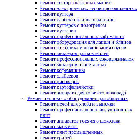
Ремонт тестораскаточных машин
Ремонт электрических терок промышленных
Ремонт куттера
Ремонт барбекю или шашлычницы
Ремонт куттеров с подогревом
Ремонт куттеров
Ремонт профессиональных кофемашин
Ремонт оборудования для лапши и блинов
Ремонт отсадчика и дозирования соусов
Ремонт миксеров для коктейлей
Ремонт профессиональных соковыжималок
Ремонт миксеров планетарных
Ремонт кофемашины
Ремонт слайсеров
Ремонт рисоварок
Ремонт картофелечистки
Ремонт аппарата для горячего шоколада
Ремонт теплового оборудования для общепита
Ремонт печей для хлеба и выпечки
Ремонт профессиональных индукционных
плит
Ремонт аппаратов горячего шоколада
Ремонт мармитов
Ремонт плит промышленных
Ремонт грилей