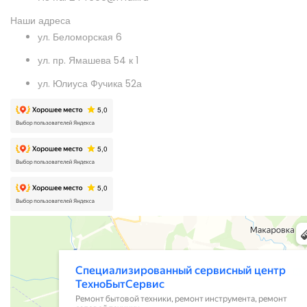
Наши адреса
ул. Беломорская 6
ул. пр. Ямашева 54 к 1
ул. Юлиуса Фучика 52а