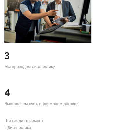
3
Мы проводим диагностику
4
Выставляем счет, оформляем договор
Что входит в ремонт
1. Диагностика