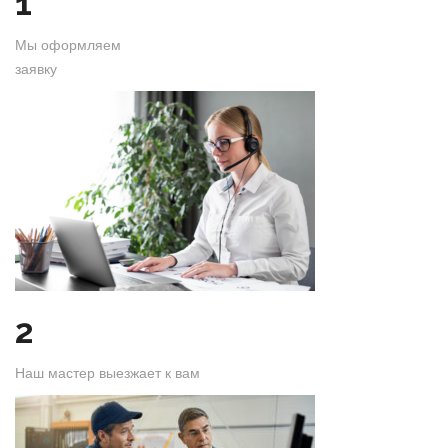
1
Мы оформляем
заявку
2
Наш мастер выезжает к вам