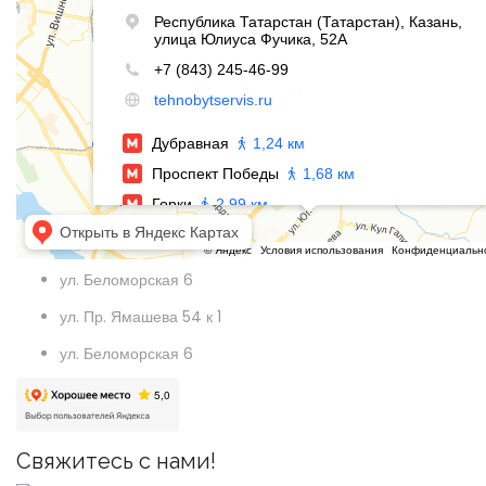
ул. Беломорская 6
ул. Пр. Ямашева 54 к 1
ул. Беломорская 6
Свяжитесь с нами!