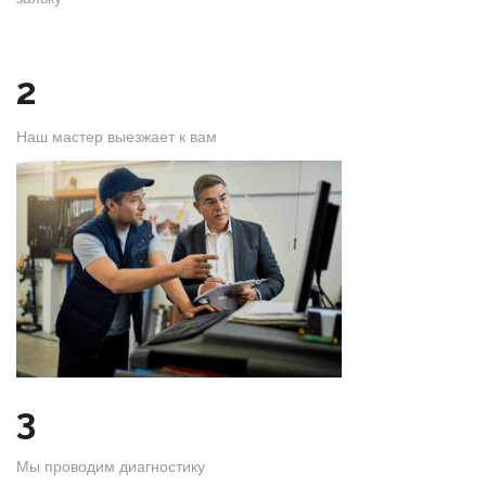
2
Наш мастер выезжает к вам
3
Мы проводим диагностику